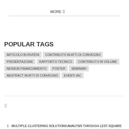
MORE
POPULAR TAGS
ARTICOLO IN RIVISTA
CONTRIBUTO IN ATTI DI CONVEGNO
PRESENTAZIONE
RAPPORTO TECNICO
CONTRIBUTO IN VOLUME
NESSUN FINANZIAMENTO
POSTER
SEMINARI
ABSTRACT IN ATTI DI CONVEGNO
EVENTI IAC
BREADCRUMB
MULTIPLE CLUSTERING SOLUTIONS ANALYSIS THROUGH LEST-SQUARE