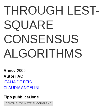
THROUGH LEST-
SQUARE
CONSENSUS
ALGORITHMS
Anno
2009
Autori IAC
ITALIA DE FEIS
CLAUDIA ANGELINI
Tipo pubblicazione
CONTRIBUTO IN ATTI DI CONVEGNO