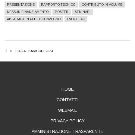
PRESENTAZIONE
RAPPORTO TECNICO
CONTRIBUTO IN VOLUME
NESSUN FINANZIAMENTO
POSTER
SEMINARI
ABSTRACT IN ATTI DI CONVEGNO
EVENTI IAC
BREADCRUMB
L'IAC AL BARICODE2023
ABOUT
HOME
CONTATTI
WEBMAIL
PRIVACY POLICY
AMMINISTRAZIONE TRASPARENTE