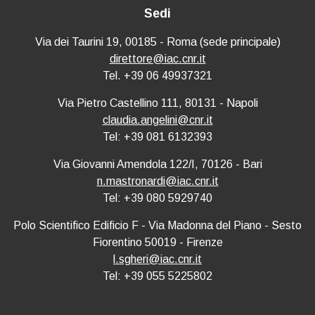
Sedi
Via dei Taurini 19, 00185 - Roma (sede principale)
direttore@iac.cnr.it
Tel. +39 06 49937321
Via Pietro Castellino 111, 80131 - Napoli
claudia.angelini@cnr.it
Tel: +39 081 6132393
Via Giovanni Amendola 122/I, 70126 - Bari
n.mastronardi@iac.cnr.it
Tel: +39 080 5929740
Polo Scientifico Edificio F - Via Madonna del Piano - Sesto
Fiorentino 50019 - Firenze
l.sgheri@iac.cnr.it
Tel: +39 055 5225802