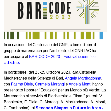
In occasione del Centenario del CNR, a fine ottobre il
gruppo di matematica per l'ambiente del CNR IAC ha
partecipato al
BARICODE 2023 - Festival scientifico
cittadino.
In particolare, dal 23-25 Ottobre 2023, alla Cittadella
Mediterranea della Scienza di Bari,
Angela Martiradonna
,
con
Fasma Diele
,
Carmela Marangi
e
Angela Monti
hanno
presentato il poster "Equazioni per un Mondo più Verde: La
Matematica al servizio di Biodiversità e Clima," (autori: V.
Bohaienko, F. Diele, C. Marangi, A. Martiradonna, A. Monti,
C. Tamborrino), al
Secondo Simposio Futuro in Area -