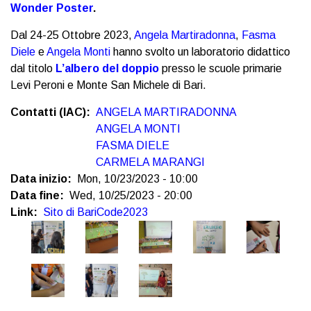
Wonder Poster
.
Dal 24-25 Ottobre 2023,
Angela Martiradonna
,
Fasma
Diele
e
Angela Monti
hanno svolto un laboratorio didattico
dal titolo
L’albero del doppio
presso le scuole primarie
Levi Peroni e Monte San Michele di Bari.
Contatti (IAC)
ANGELA MARTIRADONNA
ANGELA MONTI
FASMA DIELE
CARMELA MARANGI
Data inizio
Mon, 10/23/2023 - 10:00
Data fine
Wed, 10/25/2023 - 20:00
Link
Sito di BariCode2023