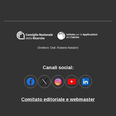
Direttore: Dott. Roberto Natalini
Canali social:
Comitato editoriale e webmaster