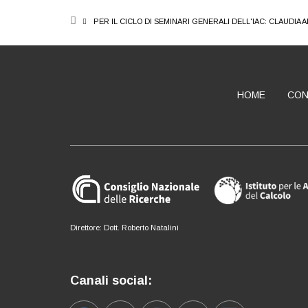
BREADCRUMB
PER IL CICLO DI SEMINARI GENERALI DELL'IAC: CLAUDIA 
HOME
CON
ABOUT
Direttore: Dott. Roberto Natalini
Canali social: