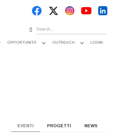
Search
OPPORTUNITÀ
OUTREACH
LOGIN
Apri
Apri
Apri
sottomenu
sottomenu
sottomenu
EVENTI
PROGETTI
NEWS