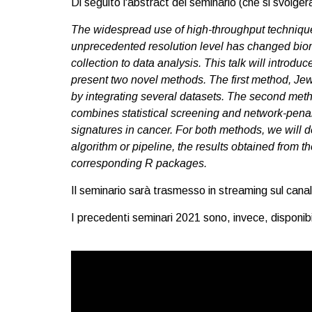
Di seguito l'abstract del seminario (che si svolgerà 
The widespread use of high-throughput technique
unprecedented resolution level has changed biom
collection to data analysis. This talk will intro
present two novel methods. The first method, Jew
by integrating several datasets. The second m
combines statistical screening and network-penali
signatures in cancer. For both methods, we will 
algorithm or pipeline, the results obtained from 
corresponding R packages.
Il seminario sarà trasmesso in streaming sul ca
I precedenti seminari 2021 sono, invece, disponibili