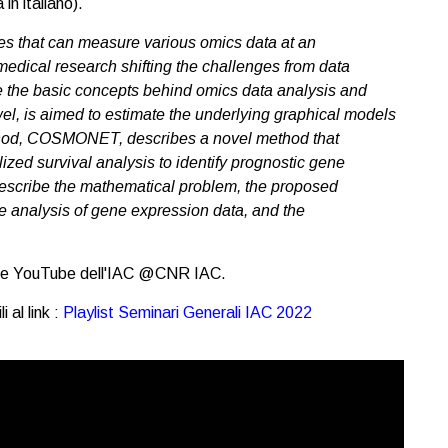
in italiano).
s that can measure various omics data at an
edical research shifting the challenges from data
duce the basic concepts behind omics data analysis and
el, is aimed to estimate the underlying graphical models
ethod, COSMONET, describes a novel method that
zed survival analysis to identify prognostic gene
describe the mathematical problem, the proposed
the analysis of gene expression data, and the
nale YouTube dell'IAC @CNR IAC.
 al link :
Playlist Seminari Generali IAC 2022