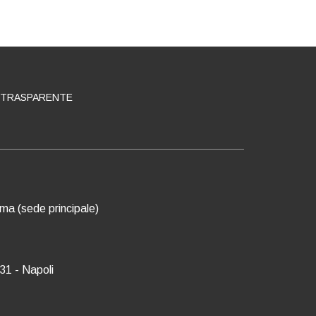
 TRASPARENTE
oma (sede principale)
31 - Napoli