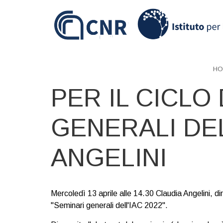
Skip
to
main
content
HO
PER IL CICLO
GENERALI DEL
ANGELINI
Mercoledì 13 aprile alle 14.30 Claudia Angelini, dir
"Seminari generali dell'IAC 2022".