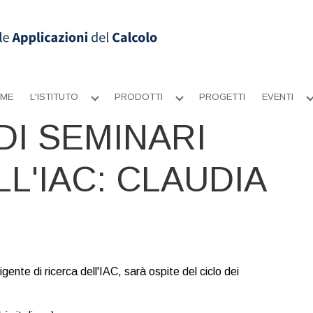
ME
L'ISTITUTO
PRODOTTI
PROGETTI
EVENTI
Apri
Apri
sottomenu
sottomenu
 DI SEMINARI
L'IAC: CLAUDIA
igente di ricerca dell'IAC, sarà ospite del ciclo dei