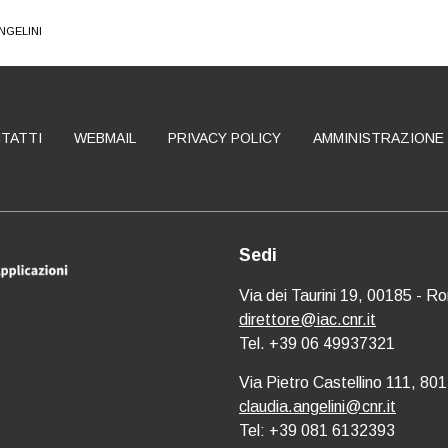
ANGELINI
TATTI
WEBMAIL
PRIVACY POLICY
AMMINISTRAZIONE
Sedi
Via dei Taurini 19, 00185 - R
direttore@iac.cnr.it
Tel. +39 06 49937321
Via Pietro Castellino 111, 801
claudia.angelini@cnr.it
Tel: +39 081 6132393