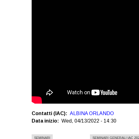
Contatti (IAC)
ALBINA ORLANDO
Data inizio
Wed, 04/13/2022 - 14:30
SEMINARI
SEMINARI GENERALI IAC 20