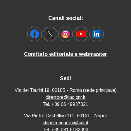
Canali social:
Comitato editoriale e webmaster
Sedi
Via dei Taurini 19, 00185 - Roma (sede principale)
direttore@iac.cnr.it
Tel. +39 06 49937321
Via Pietro Castellino 111, 80131 - Napoli
claudia.angelini@cnr.it
Tel: +39 081 6132393