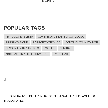
MORE
POPULAR TAGS
ARTICOLO IN RIVISTA
CONTRIBUTO IN ATTI DI CONVEGNO
PRESENTAZIONE
RAPPORTO TECNICO
CONTRIBUTO IN VOLUME
NESSUN FINANZIAMENTO
POSTER
SEMINARI
ABSTRACT IN ATTI DI CONVEGNO
EVENTI IAC
BREADCRUMB
GENERALIZED DIFFERENTIATION OF PARAMETERIZED FAMILIES OF
TRAJECTORIES