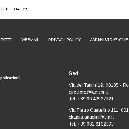
TEGRAL EQUATIONS
TATTI
WEBMAIL
PRIVACY POLICY
AMMINISTRAZIONE
Sedi
Via dei Taurini 19, 00185 - R
direttore@iac.cnr.it
Tel. +39 06 49937321
Via Pietro Castellino 111, 801
claudia.angelini@cnr.it
Tel: +39 081 6132393