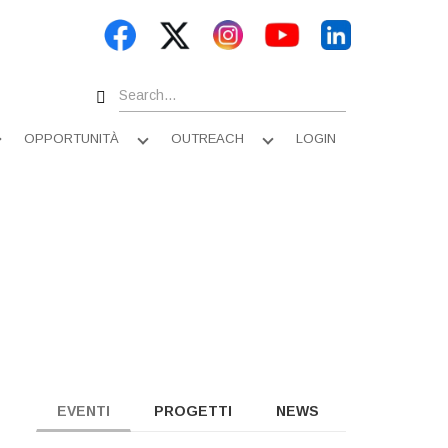
Search
OPPORTUNITÀ
OUTREACH
LOGIN
Apri
Apri
Apri
sottomenu
sottomenu
sottomenu
EVENTI
PROGETTI
NEWS