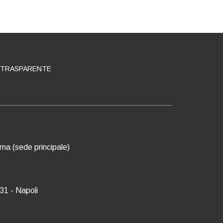
 TRASPARENTE
oma (sede principale)
31 - Napoli