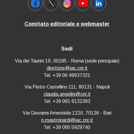
Comitato editoriale e webmaster
Sedi
Via dei Taurini 19, 00185 - Roma (sede principale)
direttore@iac.cnr.it
Tel. +39 06 49937321
Via Pietro Castellino 111, 80131 - Napoli
claudia.angelini@cnr.it
Tel: +39 081 6132393
Via Giovanni Amendola 122/I, 70126 - Bari
n.mastronardi@iac.cnr.it
Tel: +39 080 5929740