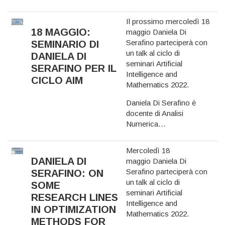
Il prossimo mercoledì 18
18 MAGGIO:
maggio Daniela Di
Serafino parteciperà con
SEMINARIO DI
un talk al
ciclo di
DANIELA DI
seminari Artificial
SERAFINO PER IL
Intelligence and
CICLO AIM
Mathematics 2022
.
Daniela Di Serafino è
docente di Analisi
Numerica…
Mercoledì 18
DANIELA DI
maggio Daniela Di
Serafino parteciperà con
SERAFINO: ON
un talk al
ciclo di
SOME
seminari Artificial
RESEARCH LINES
Intelligence and
IN OPTIMIZATION
Mathematics 2022
.
METHODS FOR