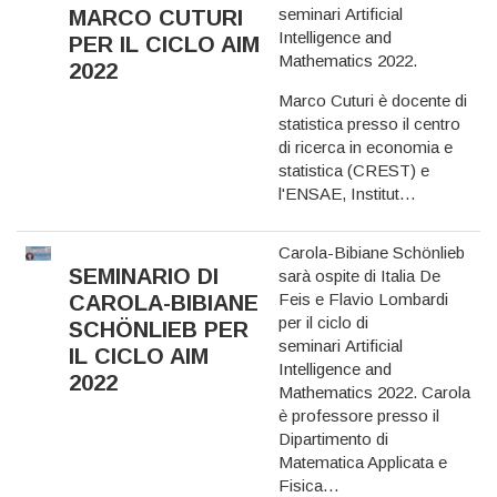
seminari Artificial
MARCO CUTURI
Intelligence and
PER IL CICLO AIM
Mathematics 2022
.
2022
Marco Cuturi è docente di
statistica presso il centro
di ricerca in economia e
statistica (CREST) e
l'ENSAE, Institut…
Carola-Bibiane Schönlieb
SEMINARIO DI
sarà ospite di Italia De
Feis e Flavio Lombardi
CAROLA-BIBIANE
per il
ciclo di
SCHÖNLIEB PER
seminari Artificial
IL CICLO AIM
Intelligence and
2022
Mathematics 2022
. Carola
è professore presso il
Dipartimento di
Matematica Applicata e
Fisica…