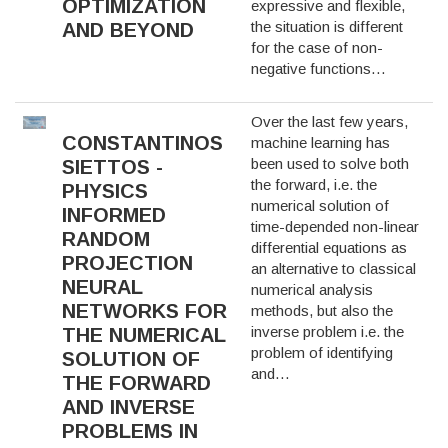
OPTIMIZATION
expressive and flexible,
the situation is different
AND BEYOND
for the case of non-
negative functions…
Over the last few years,
CONSTANTINOS
machine learning has
been used to solve both
SIETTOS -
the forward, i.e. the
PHYSICS
numerical solution of
INFORMED
time-depended non-linear
RANDOM
differential equations as
PROJECTION
an alternative to classical
NEURAL
numerical analysis
NETWORKS FOR
methods, but also the
inverse problem i.e. the
THE NUMERICAL
problem of identifying
SOLUTION OF
and…
THE FORWARD
AND INVERSE
PROBLEMS IN