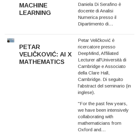
Daniela Di Serafino è
MACHINE
docente di Analisi
LEARNING
Numerica presso il
Dipartimento di…
Petar Veličković è
PETAR
ricercatore presso
DeepMind, Affiliated
VELIČKOVIĆ: AI X
Lecturer all'Università di
MATHEMATICS
Cambridge e Associato
della Clare Hall,
Cambridge. Di seguito
l'abstract del seminario (in
inglese).
"For the past few years,
we have been intensively
collaborating with
mathematicians from
Oxford and…