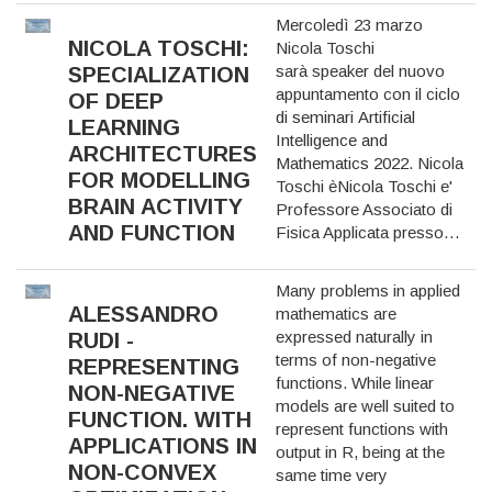
Mercoledì 23 marzo
NICOLA TOSCHI:
Nicola Toschi
sarà speaker del nuovo
SPECIALIZATION
appuntamento con il
ciclo
OF DEEP
di seminari Artificial
LEARNING
Intelligence and
ARCHITECTURES
Mathematics 2022
. Nicola
FOR MODELLING
Toschi èNicola Toschi e'
BRAIN ACTIVITY
Professore Associato di
AND FUNCTION
Fisica Applicata presso…
Many problems in applied
ALESSANDRO
mathematics are
expressed naturally in
RUDI -
terms of non-negative
REPRESENTING
functions. While linear
NON-NEGATIVE
models are well suited to
FUNCTION. WITH
represent functions with
APPLICATIONS IN
output in R, being at the
NON-CONVEX
same time very