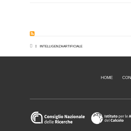
PAGINATION
BREADCRUMB
INTELLIGENZA ARTIFICIALE
HOME
CON
ABOUT