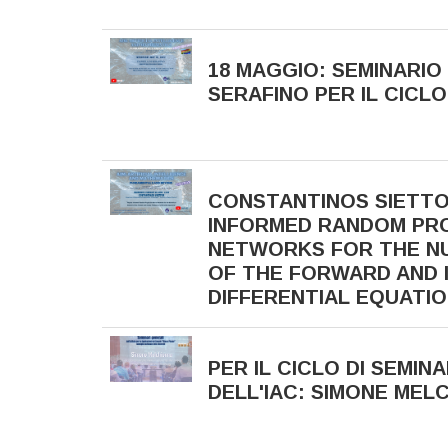
18 MAGGIO: SEMINARIO 
SERAFINO PER IL CICLO
CONSTANTINOS SIETTOS
INFORMED RANDOM PR
NETWORKS FOR THE N
OF THE FORWARD AND 
DIFFERENTIAL EQUATI
PER IL CICLO DI SEMIN
DELL'IAC: SIMONE MELC