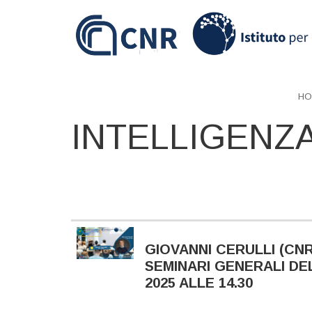
Skip
to
main
content
HO
INTELLIGENZA
GIOVANNI CERULLI (CNR
SEMINARI GENERALI DELL
2025 ALLE 14.30