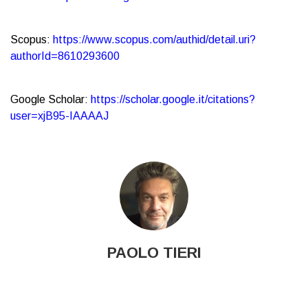
Scopus:
https://www.scopus.com/authid/detail.uri?
authorId=8610293600
Google Scholar:
https://scholar.google.it/citations?
user=xjB95-IAAAAJ
PAOLO TIERI