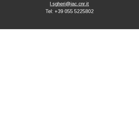
l.sgheri@iac.cnr.it
Tel: +39 055 5225802