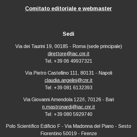
Comitato editoriale e webmaster
Sedi
Via dei Taurini 19, 00185 - Roma (sede principale)
direttore@iac.cnr.it
Tel. +39 06 49937321
Via Pietro Castellino 111, 80131 - Napoli
claudia.angelini@cnr.it
Tel: +39 081 6132393
Via Giovanni Amendola 122/I, 70126 - Bari
n.mastronardi@iac.cnr.it
Tel: +39 080 5929740
Polo Scientifico Edificio F - Via Madonna del Piano - Sesto
Fiorentino 50019 - Firenze