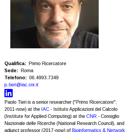
Qualifica
Primo Ricercatore
Sede
Roma
Telefono
06.4993.7349
p.tieri@iac.cnr.it
Paolo Tieri is a senior researcher ("Primo Ricercatore";
2011-now) at the
IAC
- Istituto Applicazioni del Calcolo
(Institute for Applied Computing) at the
CNR
- Consiglio
Nazionale delle Ricerche (National Research Council), and
adjunct professor (2017-now) of
Bioinformatics & Network