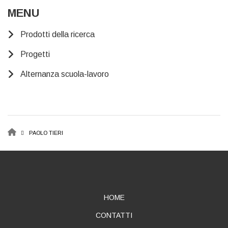
MENU
Prodotti della ricerca
Progetti
Alternanza scuola-lavoro
BREADCRUMB
PAOLO TIERI
ABOUT
HOME
CONTATTI