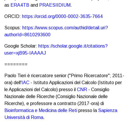
as
ERA4TB
and
PRAESIIDIUM
.
ORCID:
https://orcid.org/0000-0002-3635-7664
Scopus:
https://www.scopus.com/authid/detail.uri?
authorId=8610293600
Google Scholar:
https://scholar.google.it/citations?
user=xjB95-IAAAAJ
========
Paolo Tieri è ricercatore senior ("Primo Ricercatore"; 2011-
ora) dell'
IAC
- Istituto Applicazioni del Calcolo (Istituto per
le Applicazioni del Calcolo) presso il
CNR
- Consiglio
Nazionale delle Ricerche (Consiglio Nazionale delle
Ricerche), e professore a contratto (2017-ora) di
Bioinformatica e Medicina delle Reti
presso la
Sapienza
Università di Roma
.