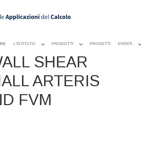
ME
L'ISTITUTO
PRODOTTI
PROGETTI
EVENTI
Apri
Apri
sottomenu
sottomenu
ALL SHEAR
ALL ARTERIS
ND FVM