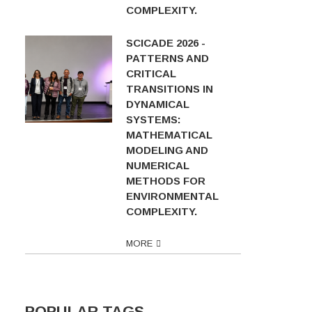
COMPLEXITY.
SCICADE 2026 -
PATTERNS AND
CRITICAL
TRANSITIONS IN
DYNAMICAL
SYSTEMS:
MATHEMATICAL
MODELING AND
NUMERICAL
METHODS FOR
ENVIRONMENTAL
COMPLEXITY.
MORE
POPULAR TAGS