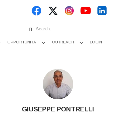
Search
OPPORTUNITÀ
OUTREACH
LOGIN
Apri
Apri
Apri
sottomenu
sottomenu
sottomenu
GIUSEPPE PONTRELLI