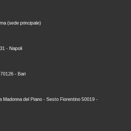
oma (sede principale)
31 - Napoli
 70126 - Bari
Via Madonna del Piano - Sesto Fiorentino 50019 -