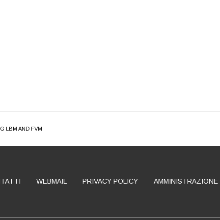
NG LBM AND FVM
TATTI
WEBMAIL
PRIVACY POLICY
AMMINISTRAZIONE