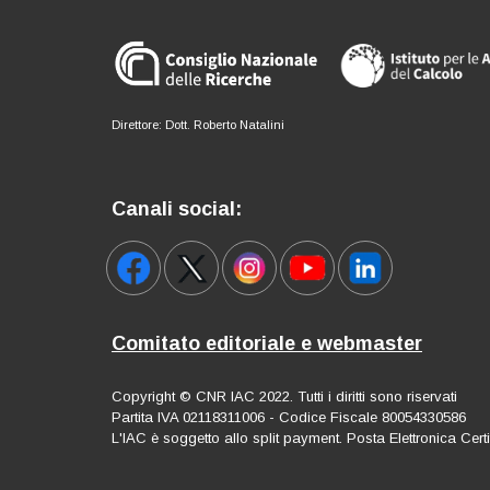
Direttore: Dott. Roberto Natalini
Canali social:
Comitato editoriale e webmaster
Copyright © CNR IAC 2022. Tutti i diritti sono riservati
Partita IVA 02118311006 - Codice Fiscale 80054330586
L'IAC è soggetto allo split payment. Posta Elettronica Cert