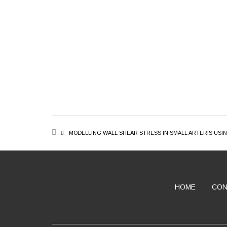
BREADCRUMB
MODELLING WALL SHEAR STRESS IN SMALL ARTERIS USI
HOME
CON
ABOUT