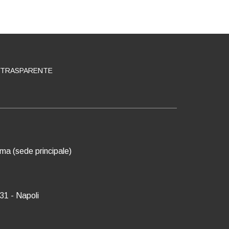
 TRASPARENTE
oma (sede principale)
31 - Napoli