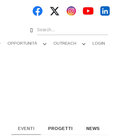
Search
OPPORTUNITÀ
OUTREACH
LOGIN
Apri
Apri
Apri
sottomenu
sottomenu
sottomenu
EVENTI
PROGETTI
NEWS