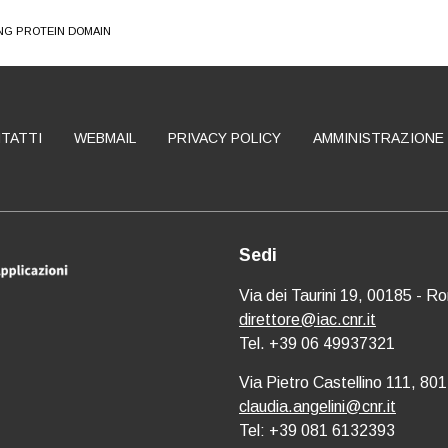
ING PROTEIN DOMAIN
TATTI
WEBMAIL
PRIVACY POLICY
AMMINISTRAZIONE
Sedi
Via dei Taurini 19, 00185 - R
direttore@iac.cnr.it
Tel. +39 06 49937321
Via Pietro Castellino 111, 801
claudia.angelini@cnr.it
Tel: +39 081 6132393