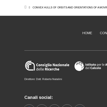
BREADCRUMB
CONVEX HULLS OF ORBITS AND ORIENTATIONS OF A MOV
HOME
CON
ABOUT
Direttore: Dott. Roberto Natalini
Canali social: