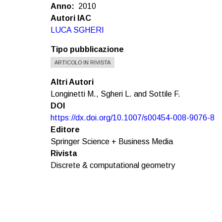
Anno
2010
Autori IAC
LUCA SGHERI
Tipo pubblicazione
ARTICOLO IN RIVISTA
Altri Autori
Longinetti M., Sgheri L. and Sottile F.
DOI
https://dx.doi.org/10.1007/s00454-008-9076-8
Editore
Springer Science + Business Media
Rivista
Discrete & computational geometry