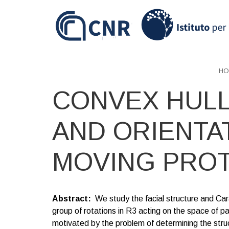
Skip
to
main
content
HO
CONVEX HULL
AND ORIENTA
MOVING PROT
Abstract
We study the facial structure and Car
group of rotations in R3 acting on the space of pa
motivated by the problem of determining the stru