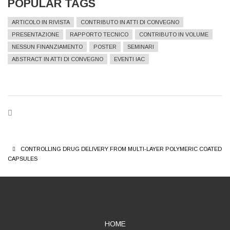
POPULAR TAGS
ARTICOLO IN RIVISTA
CONTRIBUTO IN ATTI DI CONVEGNO
PRESENTAZIONE
RAPPORTO TECNICO
CONTRIBUTO IN VOLUME
NESSUN FINANZIAMENTO
POSTER
SEMINARI
ABSTRACT IN ATTI DI CONVEGNO
EVENTI IAC
BREADCRUMB
CONTROLLING DRUG DELIVERY FROM MULTI-LAYER POLYMERIC COATED
CAPSULES
ABOUT
HOME