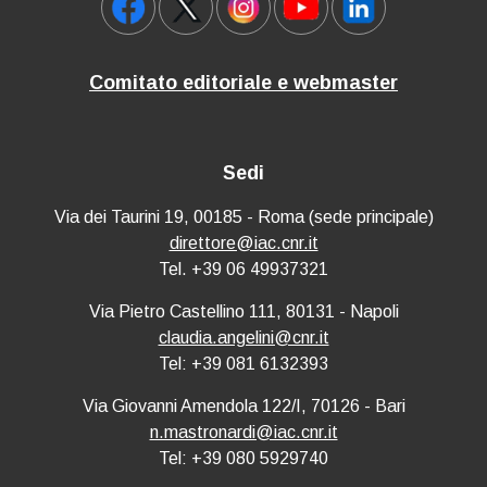
Comitato editoriale e webmaster
Sedi
Via dei Taurini 19, 00185 - Roma (sede principale)
direttore@iac.cnr.it
Tel. +39 06 49937321
Via Pietro Castellino 111, 80131 - Napoli
claudia.angelini@cnr.it
Tel: +39 081 6132393
Via Giovanni Amendola 122/I, 70126 - Bari
n.mastronardi@iac.cnr.it
Tel: +39 080 5929740