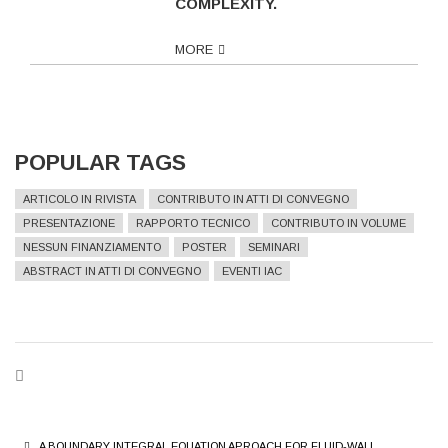
COMPLEXITY.
MORE
POPULAR TAGS
ARTICOLO IN RIVISTA
CONTRIBUTO IN ATTI DI CONVEGNO
PRESENTAZIONE
RAPPORTO TECNICO
CONTRIBUTO IN VOLUME
NESSUN FINANZIAMENTO
POSTER
SEMINARI
ABSTRACT IN ATTI DI CONVEGNO
EVENTI IAC
BREADCRUMB
A BOUNDARY INTEGRAL EQUATION APROACH FOR FLUID-WALL