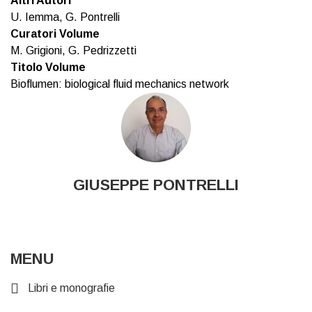
Altri Autori
U. Iemma, G. Pontrelli
Curatori Volume
M. Grigioni, G. Pedrizzetti
Titolo Volume
Bioflumen: biological fluid mechanics network
GIUSEPPE PONTRELLI
MENU
Libri e monografie